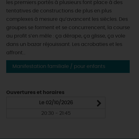
les premiers portés à plusieurs font place à des
tentatives de constructions de plus en plus
complexes à mesure qu’avancent les siècles. Des
groupes se forment et se concurrencent, la course
au profit s’en mêle : ça dérape, ça glisse, ça vole
dans un bazar réjouissant. Les acrobaties et les
affront...
Manifestation familiale / pour enfants
Ouvertures et horaires
Le 02/10/2026
20:30 - 21:45