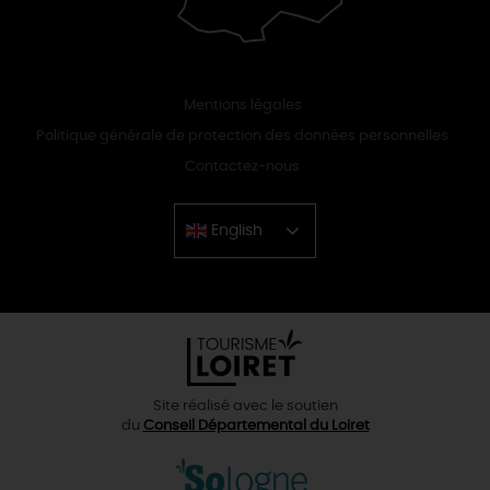
Mentions légales
Politique générale de protection des données personnelles
Contactez-nous
English
Chinese
Site réalisé avec le soutien
du
Conseil Départemental du Loiret