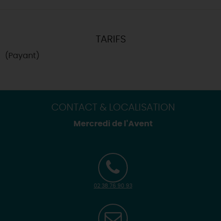
TARIFS
(Payant)
CONTACT & LOCALISATION
Mercredi de l'Avent
02 38 76 90 93