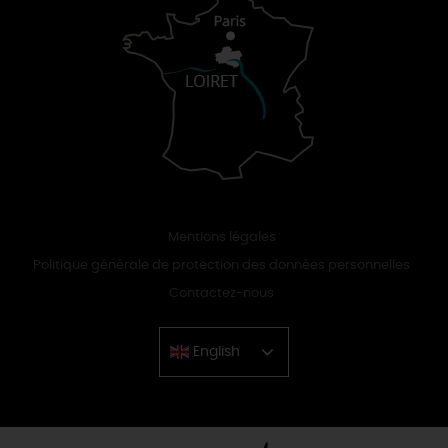
Mentions légales
Politique générale de protection des données personnelles
Contactez-nous
English
Chinese