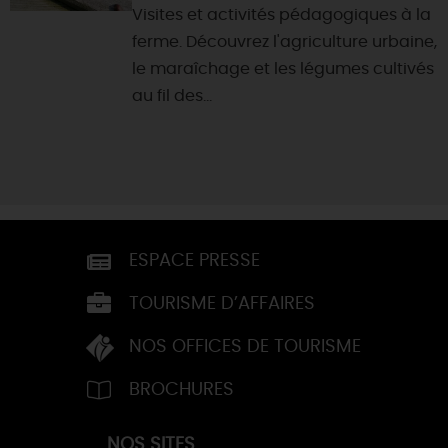
Visites et activités pédagogiques à la
ferme. Découvrez l'agriculture urbaine,
le maraîchage et les légumes cultivés
au fil des...
ESPACE PRESSE
TOURISME D’AFFAIRES
NOS OFFICES DE TOURISME
BROCHURES
NOS SITES