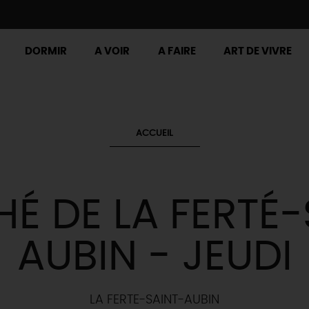
DORMIR
A VOIR
A FAIRE
ART DE VIVRE
ACCUEIL
É DE LA FERTÉ-
AUBIN - JEUDI
LA FERTE-SAINT-AUBIN