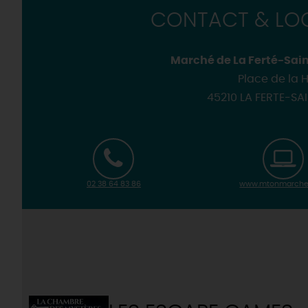
CONTACT & LOC
Marché de La Ferté-Sain
Place de la H
45210 LA FERTE-SA
02 38 64 83 86
www.mtonmarche