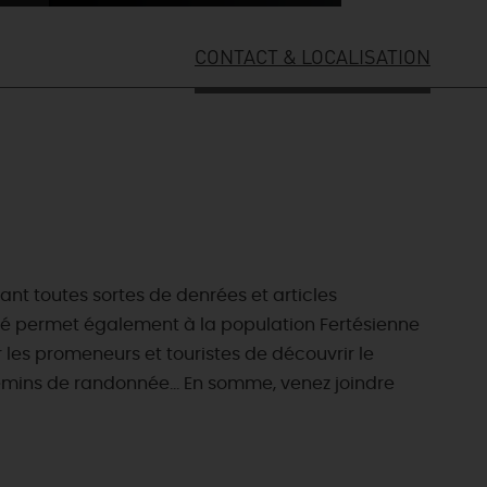
CONTACT & LOCALISATION
nt toutes sortes de denrées et articles
arché permet également à la population Fertésienne
les promeneurs et touristes de découvrir le
chemins de randonnée… En somme, venez joindre
ES INCONTOURNABLES