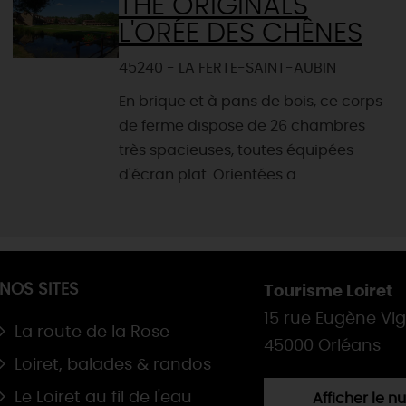
THE ORIGINALS
L'ORÉE DES CHÊNES
45240 - LA FERTE-SAINT-AUBIN
En brique et à pans de bois, ce corps
de ferme dispose de 26 chambres
très spacieuses, toutes équipées
d'écran plat. Orientées a...
NOS SITES
Tourisme Loiret
15 rue Eugène Vi
La route de la Rose
45000 Orléans
Loiret, balades & randos
Le Loiret au fil de l'eau
Afficher le 