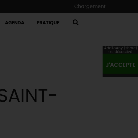
Chargement ...
AGENDA
PRATIQUE
RECHERCHE
AddToAny (share)
est désactivé.
J'ACCEPTE
SAINT-