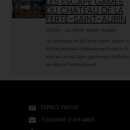
LES ESCAPE GAMES
DU CHÂTEAU DE LA
FERTÉ-SAINT-AUBIN
45240 - LA FERTE-SAINT-AUBIN
Le château de la Ferté Saint Aubin a
été le premier château en France à
lancer un escape game au château
en décor historique et ...
ESPACE PRESSE
TOURISME D’AFFAIRES