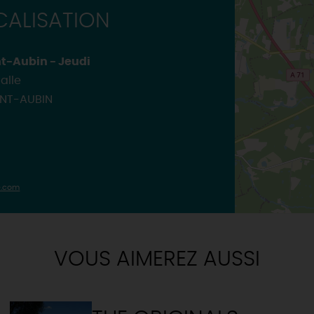
INSOLITES
MAINTENAN
ALISATION
TOUTES LES VISITES
TOUTES LES ACTIVITÉS
t-Aubin - Jeudi
alle
INT-AUBIN
.com
VOUS AIMEREZ AUSSI