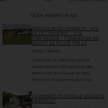
VOUS AIMEREZ AUSSI
AÉROCLUB DU GIENNOIS : VOL
DE DÉCOUVERTE - VOL
D'INITIATION - FORMATION AU
BREVET DE PILOTE (PPL ET
45250 - BRIARE
L'Aéroclub du Giennois est une
association loi 1901 géré par des
bénévoles. Son but est de faire
découvrir et de promouvoir l'av...
CHAMBRES D'HÔTES LE RELAIS DE
MANTELOT