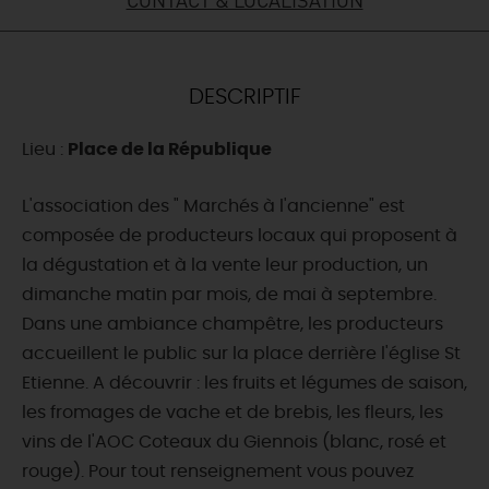
DEMAIN
DESCRIPTIF
CE WEEK-END
Lieu :
Place de la République
CETTE SEMAINE
L'association des " Marchés à l'ancienne" est
composée de producteurs locaux qui proposent à
la dégustation et à la vente leur production, un
TOUT L'AGENDA
dimanche matin par mois, de mai à septembre.
Dans une ambiance champêtre, les producteurs
accueillent le public sur la place derrière l'église St
Etienne. A découvrir : les fruits et légumes de saison,
les fromages de vache et de brebis, les fleurs, les
vins de l'AOC Coteaux du Giennois (blanc, rosé et
rouge). Pour tout renseignement vous pouvez