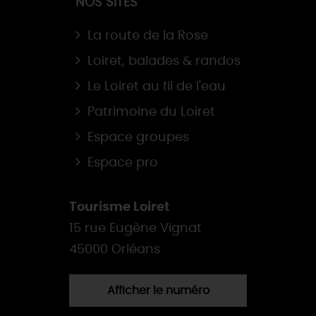
NOS SITES
La route de la Rose
Loiret, balades & randos
Le Loiret au fil de l'eau
Patrimoine du Loiret
Espace groupes
Espace pro
Tourisme Loiret
15 rue Eugène Vignat
45000 Orléans
Afficher le numéro