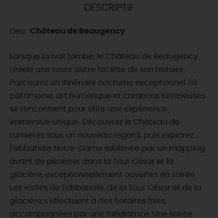
DESCRIPTIF
DEMAIN
Lieu :
Château de Beaugency
CE WEEK-END
Lorsque la nuit tombe, le Château de Beaugency
révèle une toute autre facette de son histoire.
Parcourez un itinéraire nocturne exceptionnel où
CETTE SEMAINE
patrimoine, art numérique et créations lumineuses
se rencontrent pour offrir une expérience
immersive unique. Découvrez le Château de
TOUT L'AGENDA
Lumières sous un nouveau regard, puis explorez
l'abbatiale Notre-Dame sublimée par un mapping
avant de pénétrer dans la Tour César et la
glacière, exceptionnellement ouvertes en soirée.
Les visites de l'abbatiale, de la Tour César et de la
glacière s'effectuent à des horaires fixes,
accompagnées par une médiatrice. Une soirée