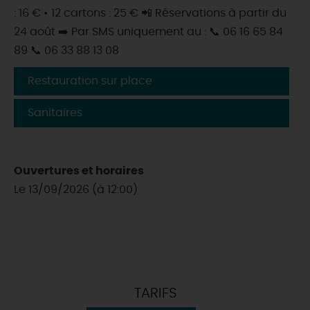
: 16 € • 12 cartons : 25 € 📲 Réservations à partir du
24 août ➡️ Par SMS uniquement au : 📞 06 16 65 84
89 📞 06 33 88 13 08
Restauration sur place
Sanitaires
Ouvertures et horaires
Le 13/09/2026 (à 12:00)
TARIFS