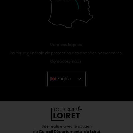
Mentions légales
Politique générale de protection des données personnelles
Contactez-nous
English
Chinese
Site réalisé avec le soutien
du
Conseil Départemental du Loiret