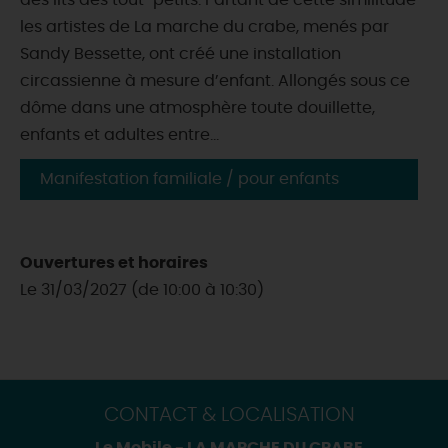
des lits des tout-petits. Partant de cette similitude
les artistes de La marche du crabe, menés par
Sandy Bessette, ont créé une installation
circassienne à mesure d’enfant. Allongés sous ce
dôme dans une atmosphère toute douillette,
enfants et adultes entre...
Manifestation familiale / pour enfants
Ouvertures et horaires
Le 31/03/2027 (de 10:00 à 10:30)
CONTACT & LOCALISATION