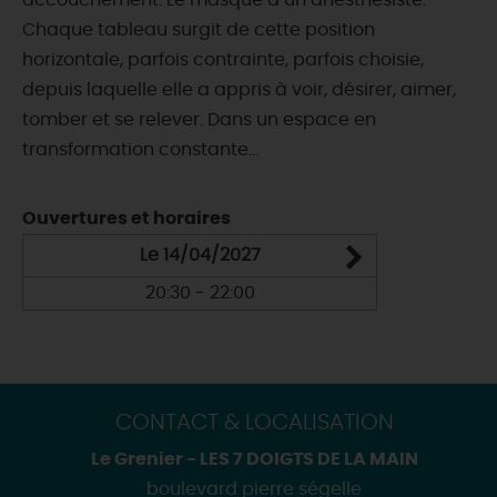
accouchement. Le masque d’un anesthésiste.
Chaque tableau surgit de cette position
horizontale, parfois contrainte, parfois choisie,
depuis laquelle elle a appris à voir, désirer, aimer,
tomber et se relever. Dans un espace en
transformation constante...
Ouvertures et horaires
Le 14/04/2027
20:30 - 22:00
CONTACT & LOCALISATION
Le Grenier - LES 7 DOIGTS DE LA MAIN
boulevard pierre ségelle