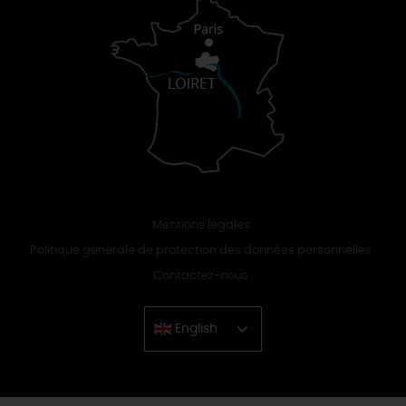
Mentions légales
Politique générale de protection des données personnelles
Contactez-nous
English
Chinese