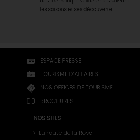
des thématiques différentes suivant
les saisons et ses découverte...
ESPACE PRESSE
TOURISME D’AFFAIRES
NOS OFFICES DE TOURISME
BROCHURES
NOS SITES
La route de la Rose