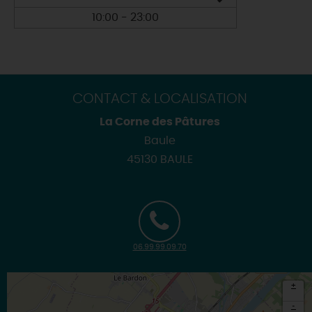
10:00 - 23:00
CONTACT & LOCALISATION
La Corne des Pâtures
Baule
45130 BAULE
06.99.99.09.70
+
-