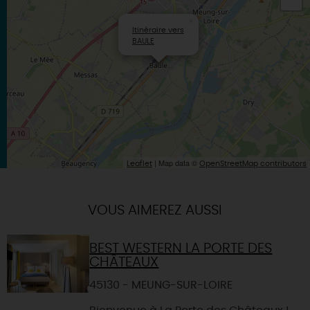
×
Itinéraire vers
BAULE
| Map data ©
Leaflet
OpenStreetMap contributors
VOUS AIMEREZ AUSSI
BEST WESTERN LA PORTE DES
CHÂTEAUX
45130 - MEUNG-SUR-LOIRE