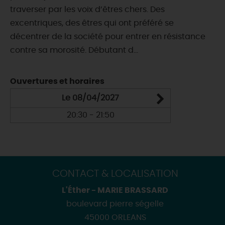
traverser par les voix d’êtres chers. Des
excentriques, des êtres qui ont préféré se
décentrer de la société pour entrer en résistance
contre sa morosité. Débutant d...
Ouvertures et horaires
Le 08/04/2027
20:30 - 21:50
CONTACT & LOCALISATION
L'Éther - MARIE BRASSARD
boulevard pierre ségelle
45000 ORLEANS