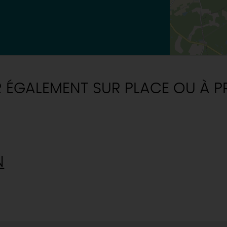
R ÉGALEMENT SUR PLACE OU À P
N