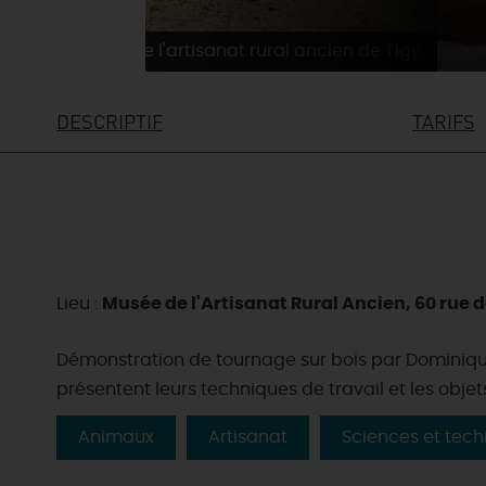
Musée de l'artisanat rural ancien de Tigy
DESCRIPTIF
TARIFS
Lieu :
Musée de l'Artisanat Rural Ancien, 60 rue d
Démonstration de tournage sur bois par Dominique 
présentent leurs techniques de travail et les objet
Animaux
Artisanat
Sciences et tec