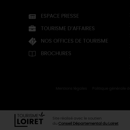
ESPACE PRESSE
TOURISME D’AFFAIRES
NOS OFFICES DE TOURISME
BROCHURES
Mentions légales
Politique générale 
Site réalisé avec le soutien
du
Conseil Départemental du Loiret