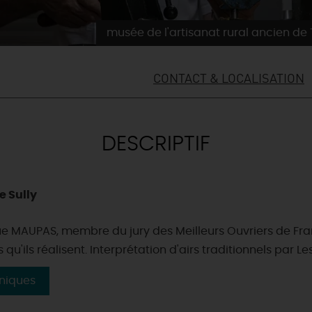
musée de l'artisanat rural ancien de 
CONTACT & LOCALISATION
DESCRIPTIF
e Sully
MAUPAS, membre du jury des Meilleurs Ouvriers de France
s qu'ils réalisent. Interprétation d'airs traditionnels par
hniques