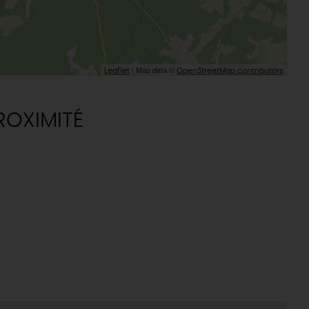
| Map data ©
Leaflet
OpenStreetMap contributors
ROXIMITÉ