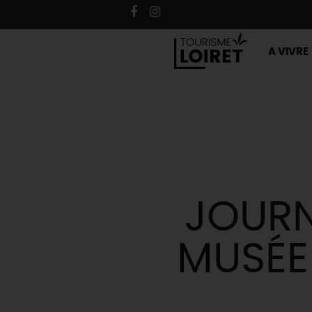
A VIVRE
JOURN
MUSÉE 