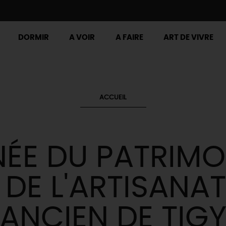
DORMIR
A VOIR
A FAIRE
ART DE VIVRE
ACCUEIL
ÉE DU PATRIMO
DE L'ARTISANA
ANCIEN DE TIG