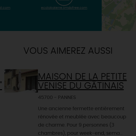
il.com
ecolokaterre.jimdofree.com
VOUS AIMEREZ AUSSI
MAISON DE LA PETITE
"
VENISE DU GÂTINAIS
45700 - PANNES
Une ancienne fermette entièrement
rénovée et meublée avec beaucoup
de charme. Pour 9 personnes (3
chambres), pour week-end, sema...