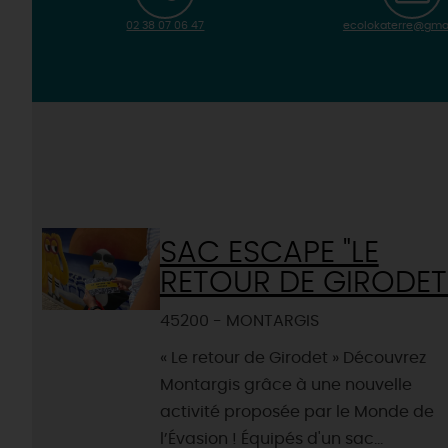
02 38 07 06 47
ecolokaterre@gma
SAC ESCAPE "LE
RETOUR DE GIRODET
45200 - MONTARGIS
« Le retour de Girodet » Découvrez
Montargis grâce à une nouvelle
activité proposée par le Monde de
l’Évasion ! Équipés d'un sac...