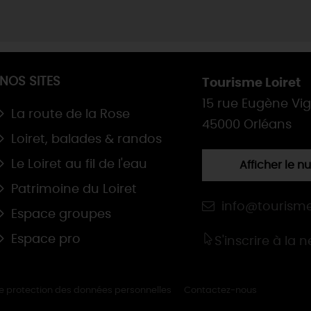
NOS SITES
Tourisme Loiret
15 rue Eugène Vi
La route de la Rose
45000 Orléans
Loiret, balades & randos
Le Loiret au fil de l'eau
Afficher le 
Patrimoine du Loiret
info@tourisme
Espace groupes
Espace pro
S'inscrire à la 
de protection des données personnelles
Contactez-nous