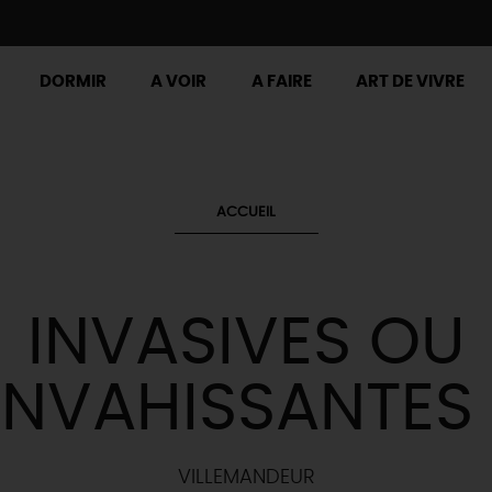
DORMIR
A VOIR
A FAIRE
ART DE VIVRE
ACCUEIL
INVASIVES OU
ENVAHISSANTES 
VILLEMANDEUR