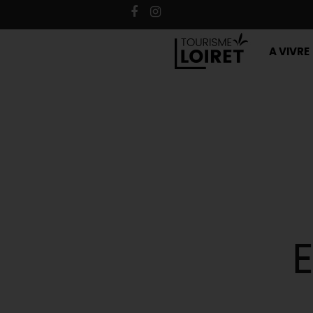
A VIVRE