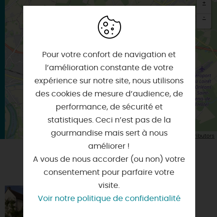
+
-
×
Itinéraire vers
DONNERY
Pour votre confort de navigation et
l’amélioration constante de votre
expérience sur notre site, nous utilisons
des cookies de mesure d’audience, de
performance, de sécurité et
statistiques. Ceci n’est pas de la
gourmandise mais sert à nous
| Map data ©
Leaflet
OpenStreetMap contributors
améliorer !
A vous de nous accorder (ou non) votre
VOUS AIMEREZ AUSSI
consentement pour parfaire votre
visite.
LA GROSSE PLANCHE
Voir notre politique de confidentialité
45150 - FEROLLES