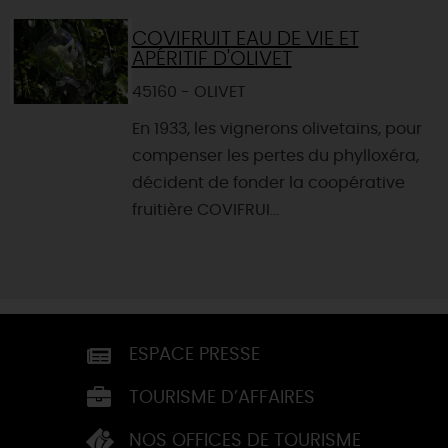
COVIFRUIT EAU DE VIE ET
APÉRITIF D'OLIVET
45160 - OLIVET
En 1933, les vignerons olivetains, pour
compenser les pertes du phylloxéra,
décident de fonder la coopérative
fruitière COVIFRUI...
ESPACE PRESSE
TOURISME D’AFFAIRES
NOS OFFICES DE TOURISME