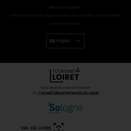
Mentions légales
Politique générale de protection des données personnelles
Contactez-nous
English
Chinese
Site réalisé avec le soutien
du
Conseil Départemental du Loiret