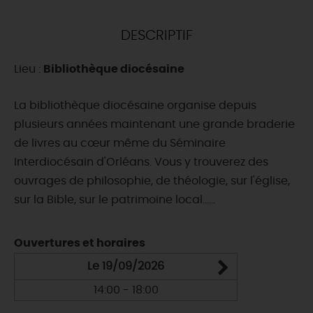
DEMAIN
DESCRIPTIF
Lieu :
Bibliothèque diocésaine
CE WEEK-END
La bibliothèque diocésaine organise depuis
plusieurs années maintenant une grande braderie
CETTE SEMAINE
de livres au cœur même du Séminaire
Interdiocésain d'Orléans. Vous y trouverez des
ouvrages de philosophie, de théologie, sur l'église,
TOUT L'AGENDA
sur la Bible, sur le patrimoine local......
Ouvertures et horaires
Le 19/09/2026
14:00 - 18:00