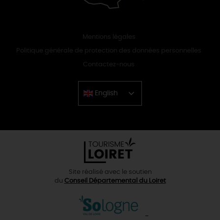
Mentions légales
Politique générale de protection des données personnelles
Contactez-nous
English
Chinese
Site réalisé avec le soutien
du
Conseil Départemental du Loiret