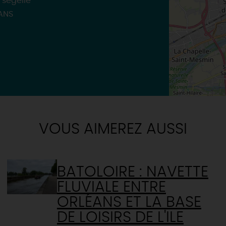
 ségelle
TOUTES LES ACTIVITÉS
ANS
VOUS AIMEREZ AUSSI
BATOLOIRE : NAVETTE
FLUVIALE ENTRE
ORLÉANS ET LA BASE
DE LOISIRS DE L'ILE