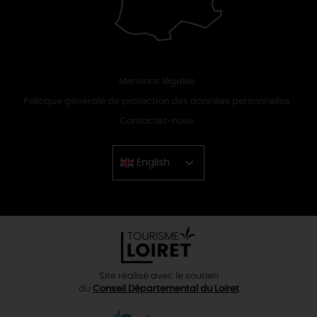
Mentions légales
Politique générale de protection des données personnelles
Contactez-nous
English
Chinese
Site réalisé avec le soutien
du
Conseil Départemental du Loiret