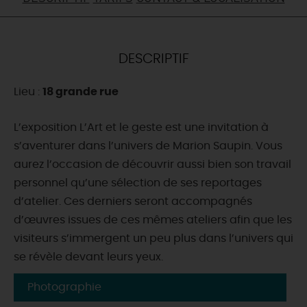
DEMAIN
DESCRIPTIF
CE WEEK-END
Lieu :
18 grande rue
CETTE SEMAINE
L’exposition L’Art et le geste est une invitation à
s’aventurer dans l’univers de Marion Saupin. Vous
aurez l’occasion de découvrir aussi bien son travail
TOUT L'AGENDA
personnel qu’une sélection de ses reportages
d’atelier. Ces derniers seront accompagnés
d’œuvres issues de ces mêmes ateliers afin que les
visiteurs s’immergent un peu plus dans l’univers qui
se révèle devant leurs yeux.
Photographie