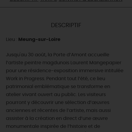
DEMAIN
DESCRIPTIF
CE WEEK-END
Lieu :
Meung-sur-Loire
CETTE SEMAINE
Jusqu'au 30 août, la Porte d’Amont accueille
l’artiste peintre magdunois Laurent Mangepapier
pour une résidence-exposition immersive intitulée
TOUT L'AGENDA
Work in Progress. Pendant tout l’été, ce lieu
patrimonial emblématique se transforme en
atelier vivant ouvert au public. Les visiteurs
pourront y découvrir une sélection d’œuvres
anciennes et récentes de l’artiste, mais aussi
assister à la création en direct d’une œuvre
monumentale inspirée de l’histoire et de