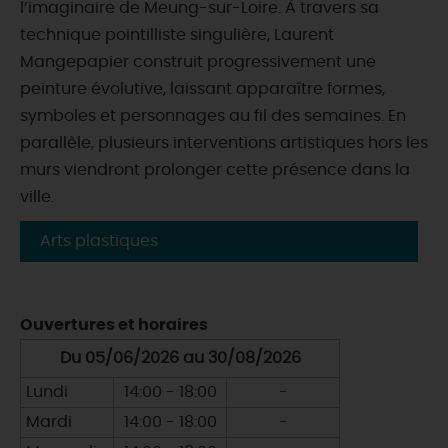
l’imaginaire de Meung-sur-Loire. À travers sa
technique pointilliste singulière, Laurent
Mangepapier construit progressivement une
peinture évolutive, laissant apparaître formes,
symboles et personnages au fil des semaines. En
parallèle, plusieurs interventions artistiques hors les
murs viendront prolonger cette présence dans la
ville.
Arts plastiques
Ouvertures et horaires
Du 05/06/2026 au 30/08/2026
Lundi
14:00 - 18:00
-
Mardi
14:00 - 18:00
-