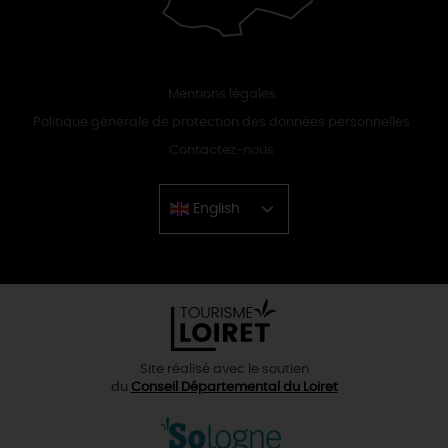
Mentions légales
Politique générale de protection des données personnelles
Contactez-nous
English
Chinese
Site réalisé avec le soutien
du
Conseil Départemental du Loiret