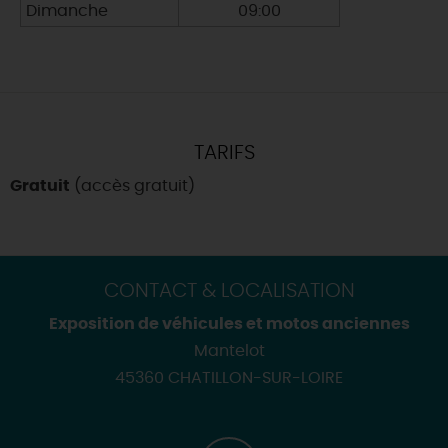
Dimanche
09:00
TARIFS
Gratuit
(accès gratuit)
CONTACT & LOCALISATION
Exposition de véhicules et motos anciennes
Mantelot
45360 CHATILLON-SUR-LOIRE