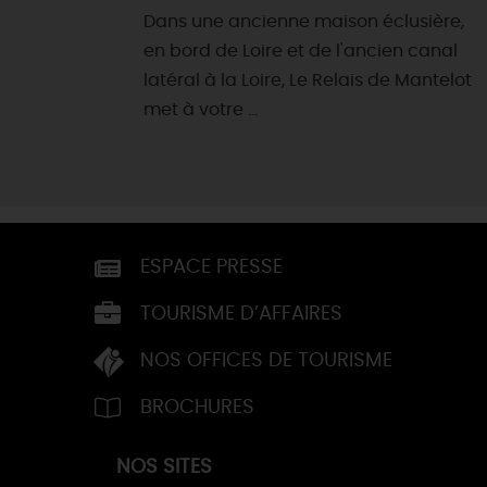
Dans une ancienne maison éclusière,
en bord de Loire et de l'ancien canal
latéral à la Loire, Le Relais de Mantelot
met à votre ...
ESPACE PRESSE
TOURISME D’AFFAIRES
NOS OFFICES DE TOURISME
BROCHURES
NOS SITES