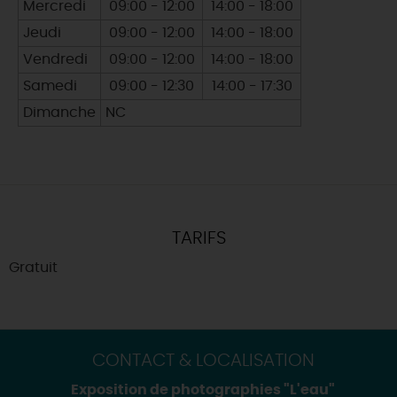
Mercredi
09:00 - 12:00
14:00 - 18:00
Jeudi
09:00 - 12:00
14:00 - 18:00
Vendredi
09:00 - 12:00
14:00 - 18:00
Samedi
09:00 - 12:30
14:00 - 17:30
Dimanche
NC
TARIFS
Gratuit
CONTACT & LOCALISATION
Exposition de photographies "L'eau"