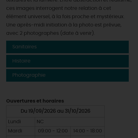
textures et la lumière. Entre abstraction et réalisme,
ces images interrogent notre relation à cet
élément universel, à la fois proche et mystérieux.
Une après-midi initiation à la photo est prévue,
avec 2 photographes (date à venir).
Sanitaires
Histoire
Photographie
Ouvertures et horaires
Du 19/09/2026 au 31/10/2026
Lundi
NC
Mardi
09:00 - 12:00
14:00 - 18:00