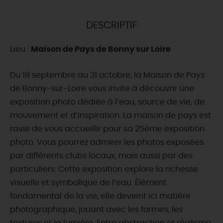
DEMAIN
DESCRIPTIF
Lieu :
Maison de Pays de Bonny sur Loire
CE WEEK-END
Du 19 septembre au 31 octobre, la Maison de Pays
de Bonny-sur-Loire vous invite à découvrir une
CETTE SEMAINE
exposition photo dédiée à l’eau, source de vie, de
mouvement et d’inspiration. La maison de pays est
ravie de vous accueillir pour sa 25ème exposition
TOUT L'AGENDA
photo. Vous pourrez admirer les photos exposées
par différents clubs locaux, mais aussi par des
particuliers. Cette exposition explore la richesse
visuelle et symbolique de l’eau. Élément
fondamental de la vie, elle devient ici matière
photographique, jouant avec les formes, les