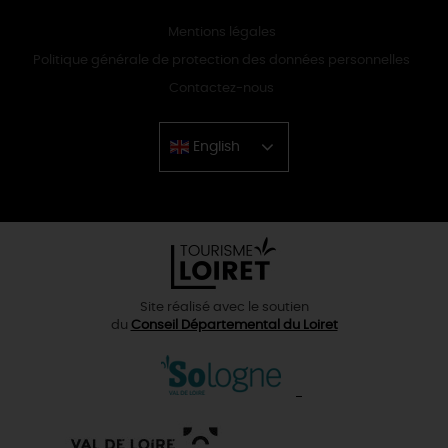
Mentions légales
Politique générale de protection des données personnelles
Contactez-nous
English
Chinese
Site réalisé avec le soutien
du
Conseil Départemental du Loiret