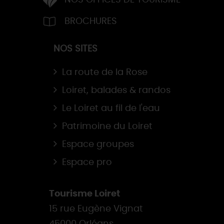
NOS OFFICES DE TOURISME
BROCHURES
NOS SITES
La route de la Rose
Loiret, balades & randos
Le Loiret au fil de l'eau
Patrimoine du Loiret
Espace groupes
Espace pro
Tourisme Loiret
15 rue Eugène Vignat