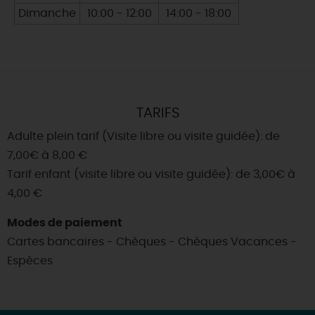
Dimanche
10:00 - 12:00
14:00 - 18:00
TARIFS
Adulte plein tarif (Visite libre ou visite guidée): de
7,00€ à 8,00 €
Tarif enfant (visite libre ou visite guidée): de 3,00€ à
4,00 €
Modes de paiement
Cartes bancaires - Chèques - Chèques Vacances -
Espèces