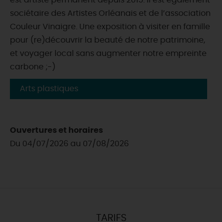
est artiste permanent depuis 2015. Il est également
sociétaire des Artistes Orléanais et de l’association
Couleur Vinaigre. Une exposition à visiter en famille
pour (re)découvrir la beauté de notre patrimoine,
et voyager local sans augmenter notre empreinte
carbone ;-)
Arts plastiques
Ouvertures et horaires
Du 04/07/2026 au 07/08/2026
TARIFS