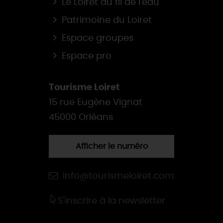
Le Loiret au fil de l'eau
Patrimoine du Loiret
Espace groupes
Espace pro
Tourisme Loiret
15 rue Eugène Vignat
45000 Orléans
Afficher le numéro
info@tourismeloiret.com
S'inscrire à la newsletter