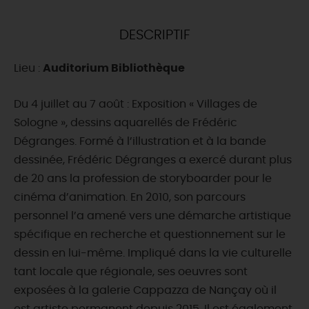
DEMAIN
DESCRIPTIF
Lieu :
Auditorium Bibliothèque
CE WEEK-END
Du 4 juillet au 7 août : Exposition « Villages de
Sologne », dessins aquarellés de Frédéric
CETTE SEMAINE
Dégranges. Formé à l’illustration et à la bande
dessinée, Frédéric Dégranges a exercé durant plus
de 20 ans la profession de storyboarder pour le
TOUT L'AGENDA
cinéma d’animation. En 2010, son parcours
personnel l’a amené vers une démarche artistique
spécifique en recherche et questionnement sur le
dessin en lui-même. Impliqué dans la vie culturelle
tant locale que régionale, ses oeuvres sont
exposées à la galerie Cappazza de Nançay où il