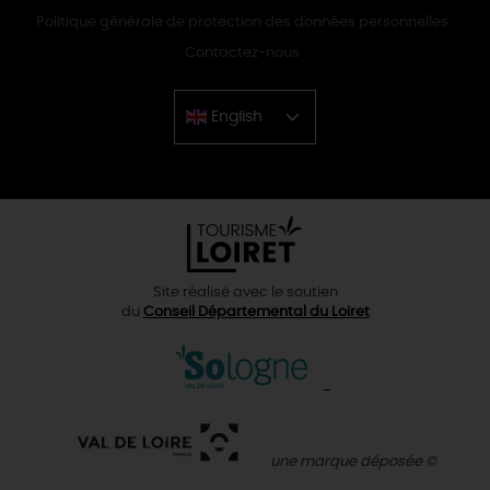
Politique générale de protection des données personnelles
Contactez-nous
English
Chinese
Site réalisé avec le soutien
du
Conseil Départemental du Loiret
une marque déposée ©