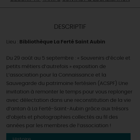
DEMAIN
DESCRIPTIF
CE WEEK-END
Lieu :
Bibliothèque La Ferté Saint Aubin
CETTE SEMAINE
Du 29 août au 5 septembre : « Souvenirs d’école et
petits métiers d’autrefois » exposition de
L’association pour la Connaissance et la
TOUT L'AGENDA
Sauvegarde du patrimoine fertésien (ACSPF) Une
invitation à remonter le temps pour vous replonger
avec délectation dans une reconstitution de la vie
d’antan à La Ferté-Saint-Aubin grâce aux trésors
d’objets et photographies collectés au fil des
années par les membres de l’association !
Histoire