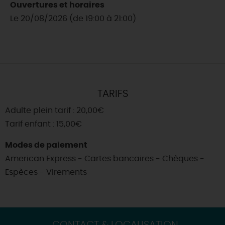
Ouvertures et horaires
Le 20/08/2026 (de 19:00 à 21:00)
TARIFS
Adulte plein tarif : 20,00€
Tarif enfant : 15,00€
Modes de paiement
American Express - Cartes bancaires - Chèques -
Espèces - Virements