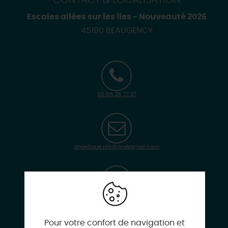
CONTACT & LOCALISATION
Escales ailées sur les îles - Nouveauté 2026
45190 BEAUGENCY
06 86 28 72 37
angelique.pledran@gmail.com
plumedenature.com
Pour votre confort de navigation et