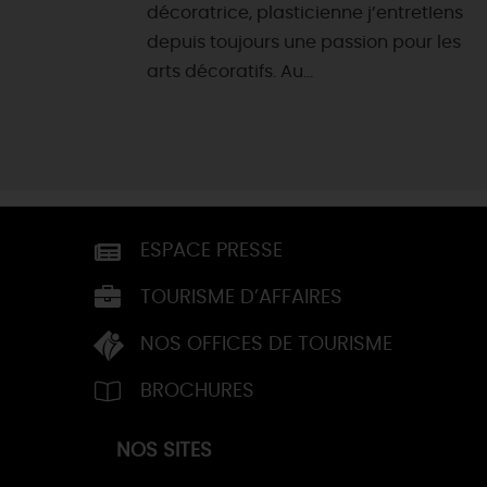
décoratrice, plasticienne j’entretIens
depuis toujours une passion pour les
arts décoratifs. Au...
ESPACE PRESSE
TOURISME D’AFFAIRES
NOS OFFICES DE TOURISME
BROCHURES
NOS SITES