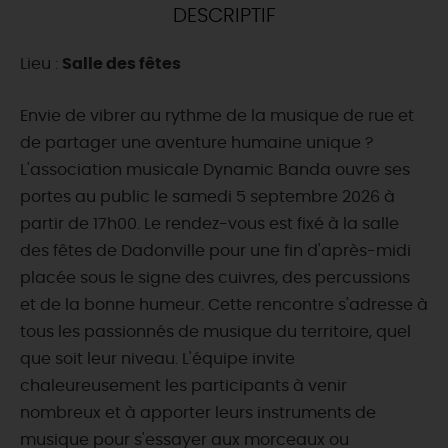
DESCRIPTIF
DEMAIN
Lieu :
Salle des fêtes
CE WEEK-END
Envie de vibrer au rythme de la musique de rue et
de partager une aventure humaine unique ?
L'association musicale Dynamic Banda ouvre ses
CETTE SEMAINE
portes au public le samedi 5 septembre 2026 à
partir de 17h00. Le rendez-vous est fixé à la salle
des fêtes de Dadonville pour une fin d'après-midi
TOUT L'AGENDA
placée sous le signe des cuivres, des percussions
et de la bonne humeur. Cette rencontre s'adresse à
tous les passionnés de musique du territoire, quel
que soit leur niveau. L'équipe invite
chaleureusement les participants à venir
nombreux et à apporter leurs instruments de
musique pour s'essayer aux morceaux ou