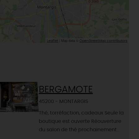
| Map data ©
Leaflet
OpenStreetMap contributors
BERGAMOTE
45200 - MONTARGIS
Thé, torréfaction, cadeaux Seule la
boutique est ouverte Réouverture
du salon de thé prochainement...