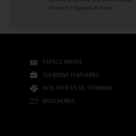
activité proposée par le Monde de
l’Évasion ! Équipés d'un sac...
ESPACE PRESSE
TOURISME D’AFFAIRES
NOS OFFICES DE TOURISME
BROCHURES