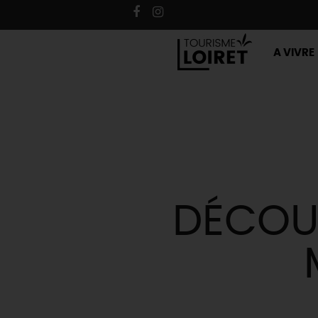
A VIVRE
DÉCOUV