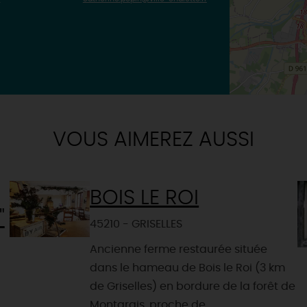
VOUS AIMEREZ AUSSI
BOIS LE ROI
"
45210 - GRISELLES
Ancienne ferme restaurée située
dans le hameau de Bois le Roi (3 km
de Griselles) en bordure de la forêt de
Montargis, proche de...