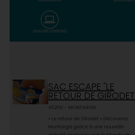
www.ville-chalette.fr
SAC ESCAPE "LE
RETOUR DE GIRODET
45200 - MONTARGIS
« Le retour de Girodet » Découvrez
Montargis grâce à une nouvelle