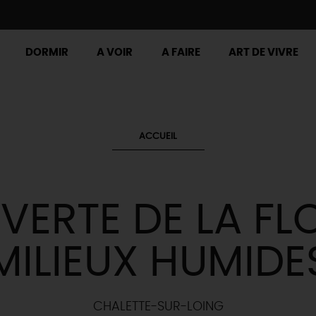
DORMIR
A VOIR
A FAIRE
ART DE VIVRE
ACCUEIL
ERTE DE LA FL
MILIEUX HUMIDE
CHALETTE-SUR-LOING