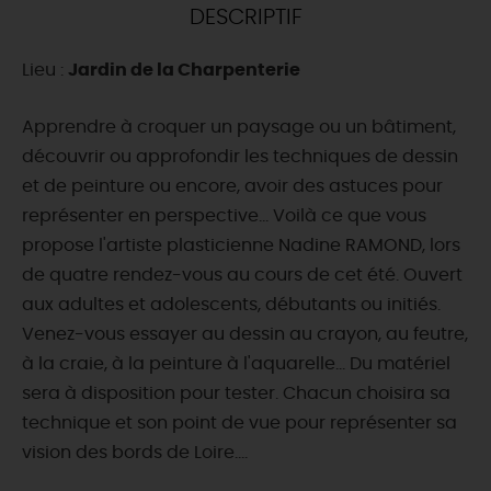
DESCRIPTIF
DEMAIN
Lieu :
Jardin de la Charpenterie
CE WEEK-END
Apprendre à croquer un paysage ou un bâtiment,
découvrir ou approfondir les techniques de dessin
et de peinture ou encore, avoir des astuces pour
CETTE SEMAINE
représenter en perspective... Voilà ce que vous
propose l'artiste plasticienne Nadine RAMOND, lors
de quatre rendez-vous au cours de cet été. Ouvert
TOUT L'AGENDA
aux adultes et adolescents, débutants ou initiés.
Venez-vous essayer au dessin au crayon, au feutre,
à la craie, à la peinture à l'aquarelle... Du matériel
sera à disposition pour tester. Chacun choisira sa
technique et son point de vue pour représenter sa
vision des bords de Loire....