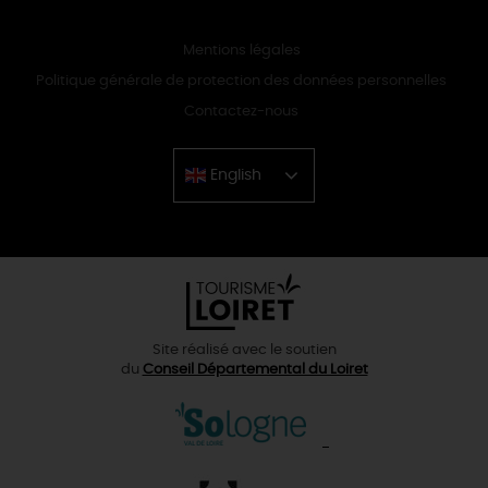
Mentions légales
Politique générale de protection des données personnelles
Contactez-nous
English
Chinese
Site réalisé avec le soutien
du
Conseil Départemental du Loiret