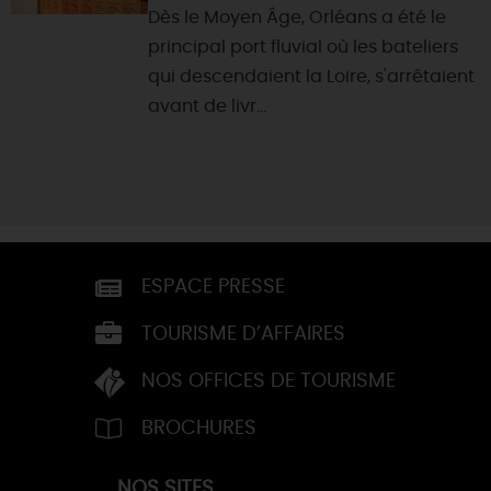
Dès le Moyen Âge, Orléans a été le
principal port fluvial où les bateliers
qui descendaient la Loire, s'arrêtaient
avant de livr...
ESPACE PRESSE
TOURISME D’AFFAIRES
NOS OFFICES DE TOURISME
BROCHURES
NOS SITES