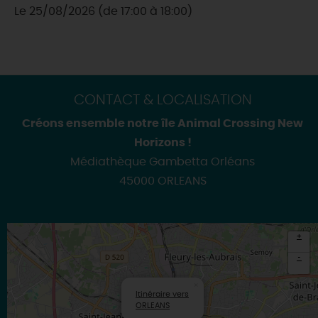
Le 25/08/2026 (de 17:00 à 18:00)
CONTACT & LOCALISATION
Créons ensemble notre île Animal Crossing New
Horizons !
Médiathèque Gambetta Orléans
45000 ORLEANS
+
-
×
Itinéraire vers
ORLEANS