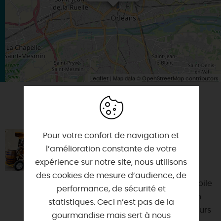
| Map data ©
Leaflet
OpenStreetMap contributors
VOUS AIMEREZ AUSSI
Pour votre confort de navigation et
FIESTA'VÉLO, VÉLO FESTIF À
ORLÉANS
l’amélioration constante de votre
expérience sur notre site, nous utilisons
45000 - ORLEANS
des cookies de mesure d’audience, de
Fiesta'Vélo est une guinguette mobile
performance, de sécurité et
à pédales conçu pour accueillir un
statistiques. Ceci n’est pas de la
groupe de 15 personnes. 10 pédaleurs
gourmandise mais sert à nous