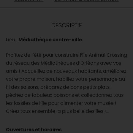
DEMAIN
DESCRIPTIF
CE WEEK-END
Lieu :
Médiathèque centre-ville
CETTE SEMAINE
Profitez de l’été pour construire l’île Animal Crossing
du réseau des Médiathèques d’Orléans avec vos
amis ! Accueillez de nouveaux habitants, améliorez
TOUT L'AGENDA
votre propre maison, habillez votre personnage au
fil des saisons, préparez de bons petits plats,
pêchez de fabuleux poissons et collectionnez tous
les fossiles de l’île pour alimenter votre musée !
Créez tous ensemble la plus belle des îles !...
Ouvertures et horaires