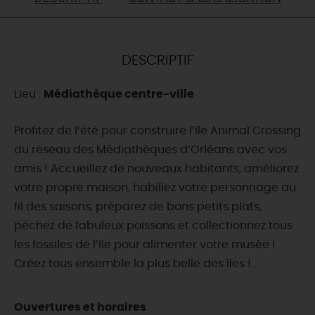
DEMAIN
DESCRIPTIF
CE WEEK-END
Lieu :
Médiathèque centre-ville
CETTE SEMAINE
Profitez de l’été pour construire l’île Animal Crossing
du réseau des Médiathèques d’Orléans avec vos
amis ! Accueillez de nouveaux habitants, améliorez
TOUT L'AGENDA
votre propre maison, habillez votre personnage au
fil des saisons, préparez de bons petits plats,
pêchez de fabuleux poissons et collectionnez tous
les fossiles de l’île pour alimenter votre musée !
Créez tous ensemble la plus belle des îles !...
Ouvertures et horaires