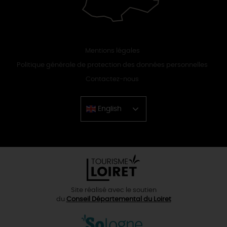
Mentions légales
Politique générale de protection des données personnelles
Contactez-nous
English
Chinese
Site réalisé avec le soutien
du
Conseil Départemental du Loiret