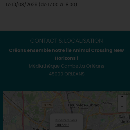
Le 13/08/2026 (de 17:00 à 18:00)
CONTACT & LOCALISATION
Créons ensemble notre île Animal Crossing New
Horizons !
Médiathèque Gambetta Orléans
45000 ORLEANS
+
-
×
Itinéraire vers
ORLEANS