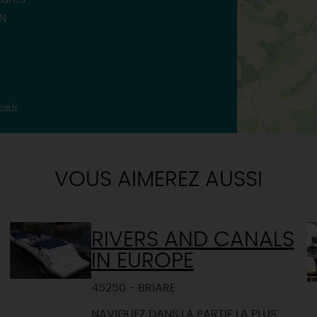
TOUTES LES ACTIVITÉS
EN
me.fr
VOUS AIMEREZ AUSSI
RIVERS AND CANALS
IN EUROPE
45250 - BRIARE
NAVIGUEZ DANS LA PARTIE LA PLUS