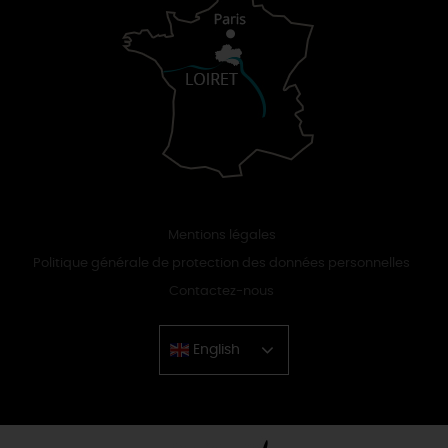
Mentions légales
Politique générale de protection des données personnelles
Contactez-nous
English
Chinese