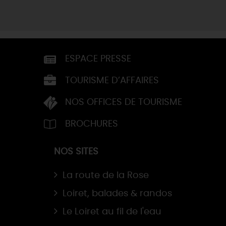
ESPACE PRESSE
TOURISME D’AFFAIRES
NOS OFFICES DE TOURISME
BROCHURES
NOS SITES
La route de la Rose
Loiret, balades & randos
Le Loiret au fil de l'eau