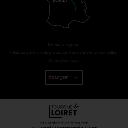
Mentions légales
Politique générale de protection des données personnelles
Contactez-nous
English
Chinese
Site réalisé avec le soutien