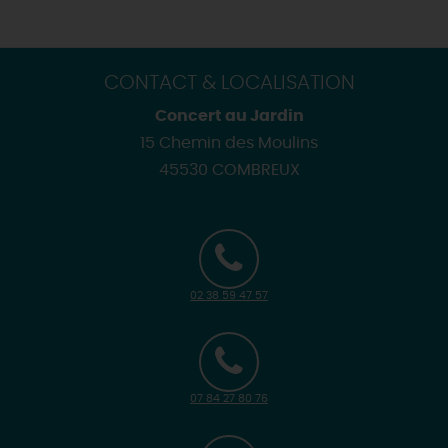
CONTACT & LOCALISATION
Concert au Jardin
15 Chemin des Moulins
45530 COMBREUX
02 38 59 47 57
07 84 27 80 76