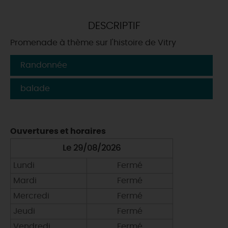
DEMAIN
DESCRIPTIF
Promenade à thème sur l'histoire de Vitry
CE WEEK-END
Randonnée
balade
CETTE SEMAINE
Ouvertures et horaires
TOUT L'AGENDA
Le 29/08/2026
Lundi
Fermé
Mardi
Fermé
Mercredi
Fermé
Jeudi
Fermé
Vendredi
Fermé