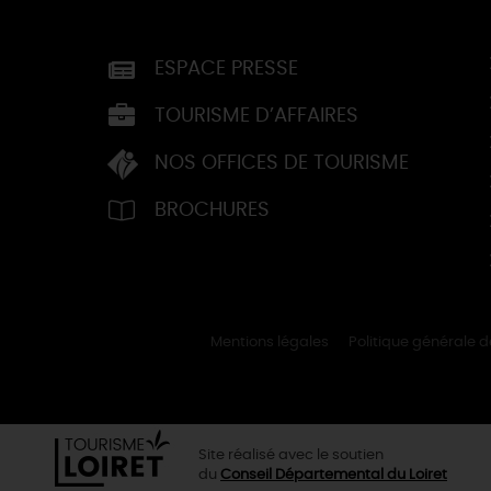
ESPACE PRESSE
TOURISME D’AFFAIRES
NOS OFFICES DE TOURISME
BROCHURES
Mentions légales
Politique générale 
Site réalisé avec le soutien
du
Conseil Départemental du Loiret