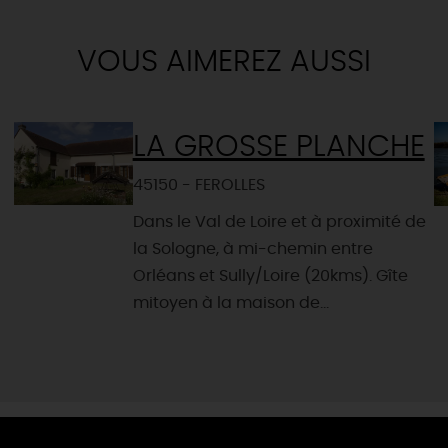
VOUS AIMEREZ AUSSI
LA GROSSE PLANCHE
45150 - FEROLLES
Dans le Val de Loire et à proximité de
la Sologne, à mi-chemin entre
Orléans et Sully/Loire (20kms). Gîte
mitoyen à la maison de...
e