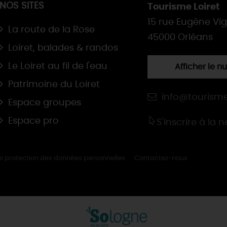
NOS SITES
Tourisme Loiret
15 rue Eugène Vi
La route de la Rose
45000 Orléans
Loiret, balades & randos
Le Loiret au fil de l'eau
Afficher le 
Patrimoine du Loiret
info@tourisme
Espace groupes
Espace pro
S'inscrire à la 
de protection des données personnelles
Contactez-nous