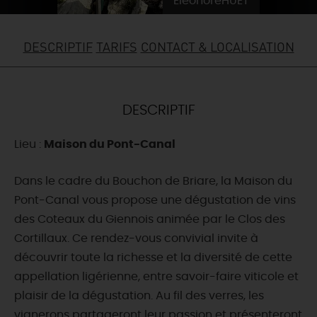
EléonoreHUET
DEMAIN
DESCRIPTIF
TARIFS
CONTACT & LOCALISATION
CE WEEK-END
DESCRIPTIF
CETTE SEMAINE
Lieu :
Maison du Pont-Canal
Dans le cadre du Bouchon de Briare, la Maison du
TOUT L'AGENDA
Pont-Canal vous propose une dégustation de vins
des Coteaux du Giennois animée par le Clos des
Cortillaux. Ce rendez-vous convivial invite à
découvrir toute la richesse et la diversité de cette
appellation ligérienne, entre savoir-faire viticole et
plaisir de la dégustation. Au fil des verres, les
vignerons partageront leur passion et présenteront