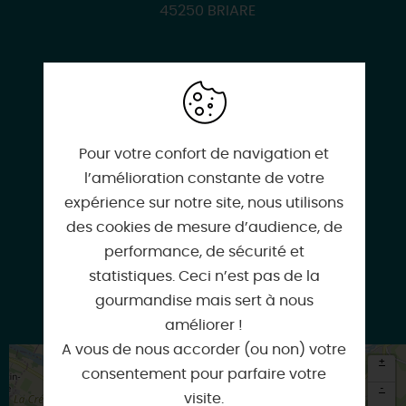
45250 BRIARE
06 45 04 62 17
Pour votre confort de navigation et
l’amélioration constante de votre
expérience sur notre site, nous utilisons
contact@lamaisondupontcanal.com
des cookies de mesure d’audience, de
performance, de sécurité et
statistiques. Ceci n’est pas de la
gourmandise mais sert à nous
www.lamaisondupontcanal.com
améliorer !
A vous de nous accorder (ou non) votre
+
consentement pour parfaire votre
-
visite.