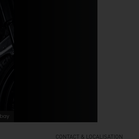
abay
CONTACT & LOCALISATION