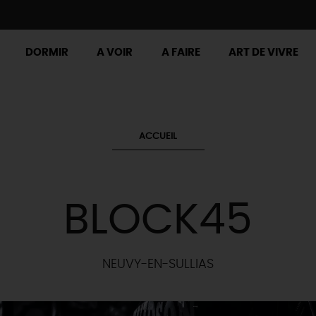
DORMIR
A VOIR
A FAIRE
ART DE VIVRE
ACCUEIL
BLOCK45
NEUVY-EN-SULLIAS