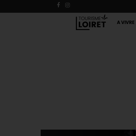
A VIVRE