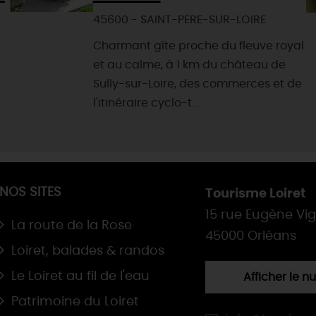
45600 - SAINT-PERE-SUR-LOIRE
Charmant gîte proche du fleuve royal
et au calme, à 1 km du château de
Sully-sur-Loire, des commerces et de
l'itinéraire cyclo-t...
NOS SITES
Tourisme Loiret
15 rue Eugène Vi
La route de la Rose
45000 Orléans
Loiret, balades & randos
Le Loiret au fil de l'eau
Afficher le 
Patrimoine du Loiret