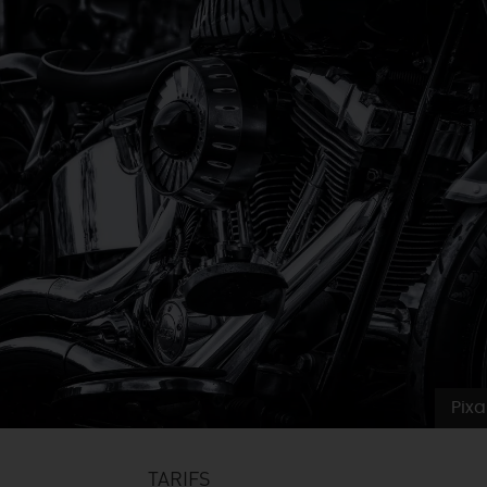
Pix
TARIFS