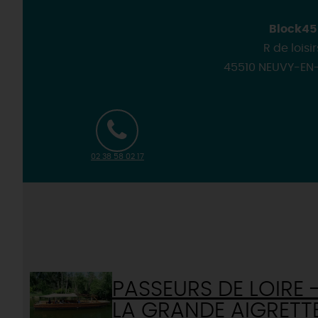
Block45
R de loisir
45510 NEUVY-EN-
02 38 58 02 17
PASSEURS DE LOIRE 
LA GRANDE AIGRETT