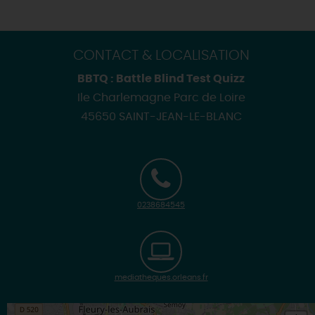
CONTACT & LOCALISATION
BBTQ : Battle Blind Test Quizz
Ile Charlemagne Parc de Loire
45650 SAINT-JEAN-LE-BLANC
0238684545
mediatheques.orleans.fr