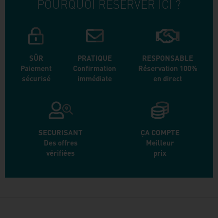
POURQUOI RÉSERVER ICI ?
SÛR
PRATIQUE
RESPONSABLE
Paiement
Confirmation
Réservation 100%
sécurisé
immédiate
en direct
SECURISANT
ÇA COMPTE
Des offres
Meilleur
vérifiées
prix