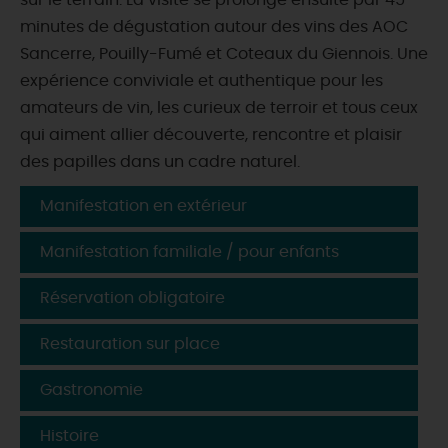
sur le terrain. La visite se prolonge ensuite par 45
minutes de dégustation autour des vins des AOC
Sancerre, Pouilly-Fumé et Coteaux du Giennois. Une
expérience conviviale et authentique pour les
amateurs de vin, les curieux de terroir et tous ceux
qui aiment allier découverte, rencontre et plaisir
des papilles dans un cadre naturel.
Manifestation en extérieur
Manifestation familiale / pour enfants
Réservation obligatoire
Restauration sur place
Gastronomie
Histoire