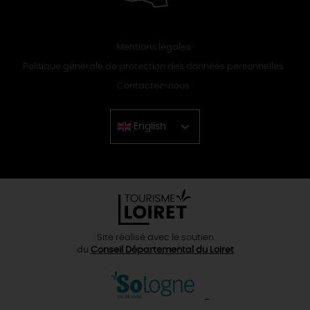
Mentions légales
Politique générale de protection des données personnelles
Contactez-nous
English
Chinese
Site réalisé avec le soutien
du
Conseil Départemental du Loiret