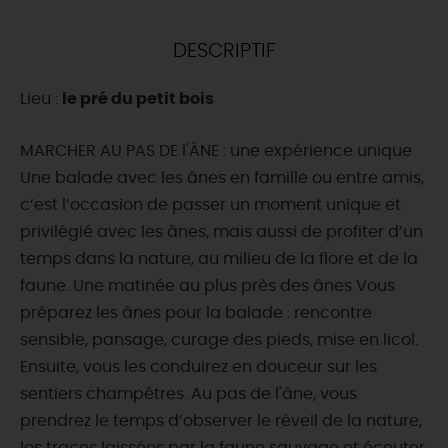
DEMAIN
DESCRIPTIF
Lieu :
le pré du petit bois
CE WEEK-END
MARCHER AU PAS DE l'ÂNE : une expérience unique
Une balade avec les ânes en famille ou entre amis,
CETTE SEMAINE
c’est l’occasion de passer un moment unique et
privilégié avec les ânes, mais aussi de profiter d’un
temps dans la nature, au milieu de la flore et de la
TOUT L'AGENDA
faune. Une matinée au plus près des ânes Vous
préparez les ânes pour la balade : rencontre
sensible, pansage, curage des pieds, mise en licol.
Ensuite, vous les conduirez en douceur sur les
sentiers champêtres. Au pas de l'âne, vous
prendrez le temps d’observer le réveil de la nature,