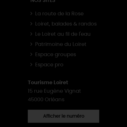
NOS SITES
La route de la Rose
Loiret, balades & randos
Le Loiret au fil de l'eau
Patrimoine du Loiret
Espace groupes
Espace pro
Tourisme Loiret
15 rue Eugène Vignat
45000 Orléans
Afficher le numéro