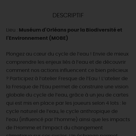
DEMAIN
DESCRIPTIF
Lieu :
Muséum d'Orléans pour la Biodiversité et
CE WEEK-END
l'Environnement (MOBE)
Plongez au cœur du cycle de l’eau ! ️Envie de mieux
CETTE SEMAINE
comprendre les enjeux liés à l’eau et de découvrir
comment nos actions influencent ce bien précieux
? Participez à l’atelier Fresque de l’Eau ! L’atelier de
TOUT L'AGENDA
la Fresque de l’Eau permet de construire une vision
globale du cycle de l’eau, grâce à un jeu de cartes
qui est mis en place par les joueurs selon 4 lots : le
cycle naturel de l’eau, le cycle anthropique de
l’eau (influencé par l’homme) ainsi que les impacts
de l’Homme et l’impact du changement