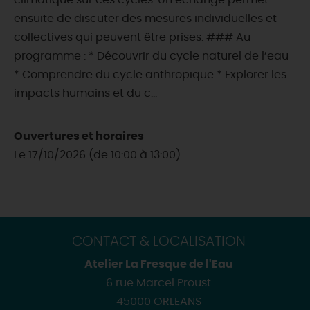
climatique sur ces cycles. Un échange permet
ensuite de discuter des mesures individuelles et
collectives qui peuvent être prises. ### Au
programme : * Découvrir du cycle naturel de l’eau
* Comprendre du cycle anthropique * Explorer les
impacts humains et du c...
Ouvertures et horaires
Le 17/10/2026 (de 10:00 à 13:00)
CONTACT & LOCALISATION
Atelier La Fresque de l'Eau
6 rue Marcel Proust
45000 ORLEANS