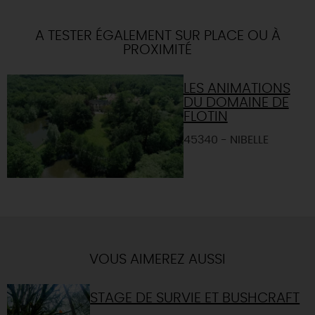
A TESTER ÉGALEMENT SUR PLACE OU À
PROXIMITÉ
LES ANIMATIONS
DU DOMAINE DE
FLOTIN
45340 - NIBELLE
VOUS AIMEREZ AUSSI
STAGE DE SURVIE ET BUSHCRAFT