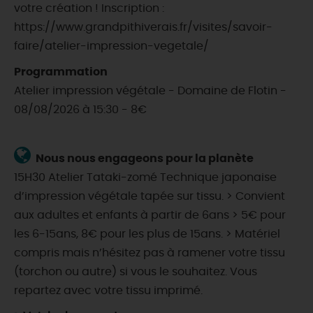
votre création ! Inscription :
https://www.grandpithiverais.fr/visites/savoir-
faire/atelier-impression-vegetale/
Programmation
Atelier impression végétale - Domaine de Flotin -
08/08/2026 à 15:30 - 8€
Nous nous engageons pour la planète
15H30 Atelier Tataki-zomé Technique japonaise
d’impression végétale tapée sur tissu. > Convient
aux adultes et enfants à partir de 6ans > 5€ pour
les 6-15ans, 8€ pour les plus de 15ans. > Matériel
compris mais n’hésitez pas à ramener votre tissu
(torchon ou autre) si vous le souhaitez. Vous
repartez avec votre tissu imprimé.