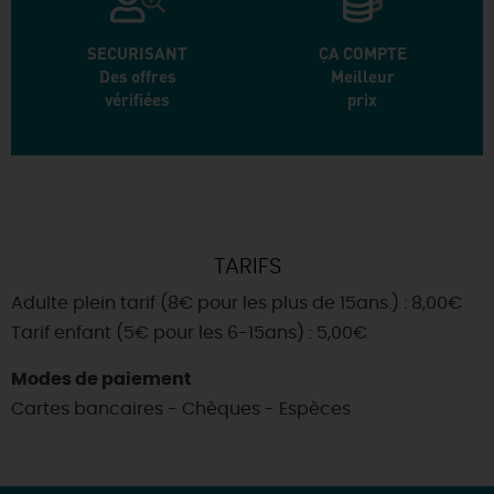
SECURISANT
ÇA COMPTE
Des offres
Meilleur
vérifiées
prix
TARIFS
Adulte plein tarif (8€ pour les plus de 15ans.) : 8,00€
Tarif enfant (5€ pour les 6-15ans) : 5,00€
Modes de paiement
Cartes bancaires - Chèques - Espèces