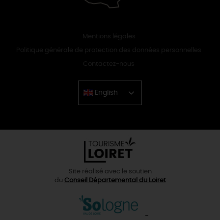
Mentions légales
Politique générale de protection des données personnelles
Contactez-nous
English
Chinese
Site réalisé avec le soutien
du
Conseil Départemental du Loiret