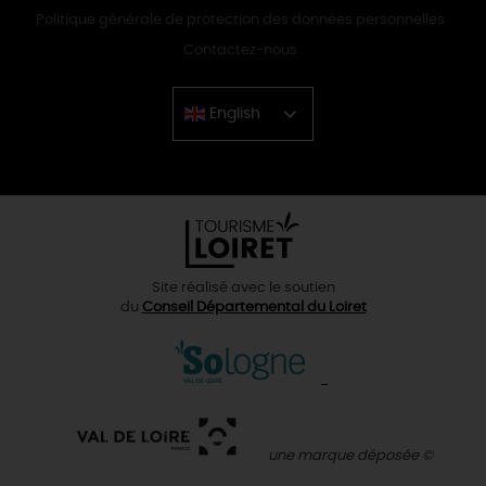
Politique générale de protection des données personnelles
Contactez-nous
English
Chinese
Site réalisé avec le soutien
du
Conseil Départemental du Loiret
une marque déposée ©