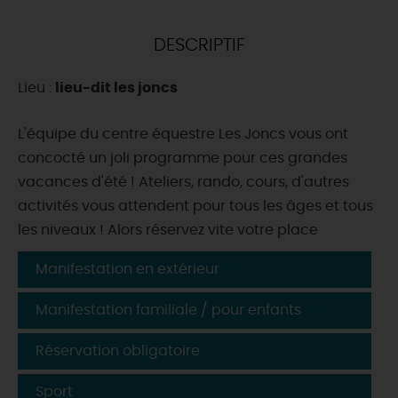
DEMAIN
DESCRIPTIF
Lieu :
lieu-dit les joncs
CE WEEK-END
L'équipe du centre équestre Les Joncs vous ont
concocté un joli programme pour ces grandes
CETTE SEMAINE
vacances d'été ! Ateliers, rando, cours, d'autres
activités vous attendent pour tous les âges et tous
les niveaux ! Alors réservez vite votre place
TOUT L'AGENDA
Manifestation en extérieur
Manifestation familiale / pour enfants
Réservation obligatoire
Sport