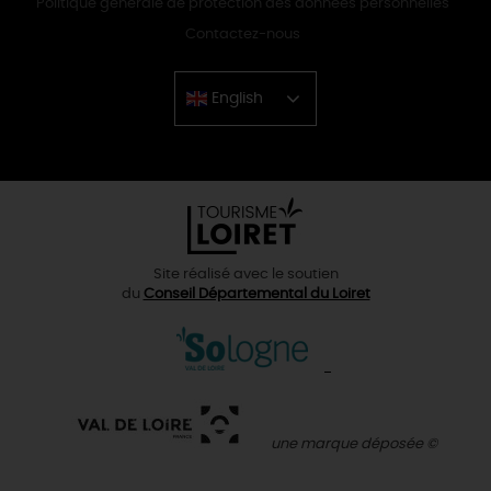
Politique générale de protection des données personnelles
Contactez-nous
English
Chinese
Site réalisé avec le soutien
du
Conseil Départemental du Loiret
une marque déposée ©