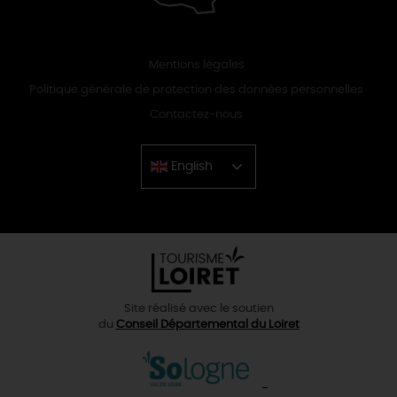
Mentions légales
Politique générale de protection des données personnelles
Contactez-nous
English
Chinese
Site réalisé avec le soutien
du
Conseil Départemental du Loiret