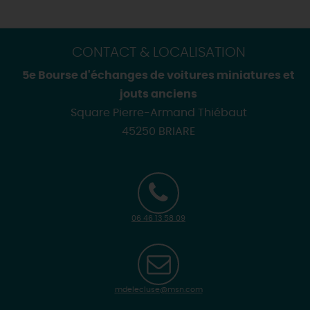
CONTACT & LOCALISATION
5e Bourse d'échanges de voitures miniatures et
jouts anciens
Square Pierre-Armand Thiébaut
45250 BRIARE
06 46 13 58 09
mdelecluse@msn.com