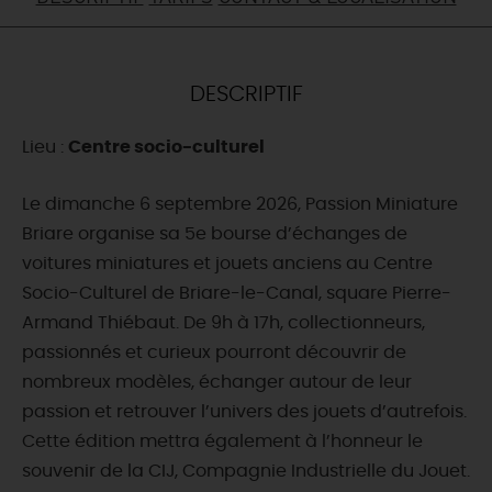
DEMAIN
DESCRIPTIF
CE WEEK-END
Lieu :
Centre socio-culturel
CETTE SEMAINE
Le dimanche 6 septembre 2026, Passion Miniature
Briare organise sa 5e bourse d’échanges de
voitures miniatures et jouets anciens au Centre
TOUT L'AGENDA
Socio-Culturel de Briare-le-Canal, square Pierre-
Armand Thiébaut. De 9h à 17h, collectionneurs,
passionnés et curieux pourront découvrir de
nombreux modèles, échanger autour de leur
passion et retrouver l’univers des jouets d’autrefois.
Cette édition mettra également à l’honneur le
souvenir de la CIJ, Compagnie Industrielle du Jouet.