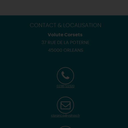
CONTACT & LOCALISATION
Volute Corsets
37 RUE DE LA POTERNE
45000 ORLEANS
0238722320
cbrancq@yahoo.fr