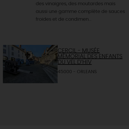
des vinaigres, des moutardes mais
aussi une gamme complète de sauces
froides et de condimen...
CERCIL - MUSÉE
MÉMORIAL DES ENFANTS
DU VEL D’HIV
45000 - ORLEANS