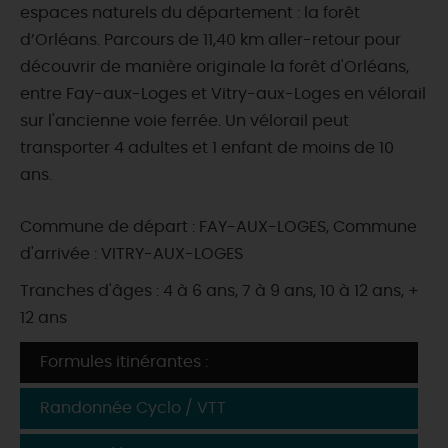
espaces naturels du département : la forêt
d’Orléans. Parcours de 11,40 km aller-retour pour
découvrir de manière originale la forêt d'Orléans,
entre Fay-aux-Loges et Vitry-aux-Loges en vélorail
sur l'ancienne voie ferrée. Un vélorail peut
transporter 4 adultes et 1 enfant de moins de 10
ans.
Commune de départ : FAY-AUX-LOGES, Commune
d'arrivée : VITRY-AUX-LOGES
Tranches d'âges : 4 à 6 ans, 7 à 9 ans, 10 à 12 ans, +
12 ans
Formules itinérantes :
Randonnée Cyclo / VTT