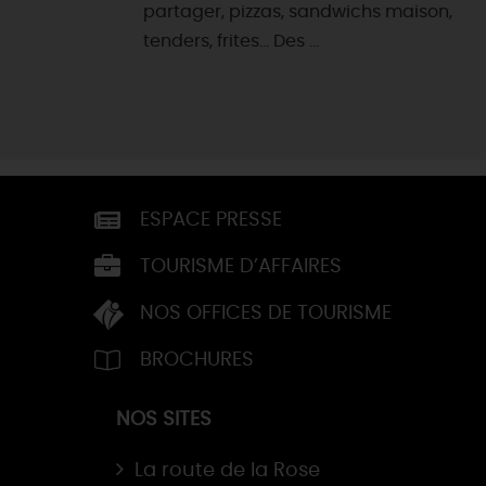
partager, pizzas, sandwichs maison,
tenders, frites... Des ...
ESPACE PRESSE
TOURISME D’AFFAIRES
NOS OFFICES DE TOURISME
BROCHURES
NOS SITES
La route de la Rose